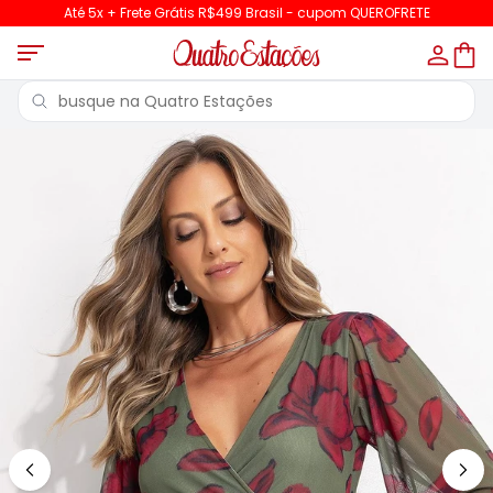
Até 5x + Frete Grátis R$499 Brasil - cupom QUEROFRETE