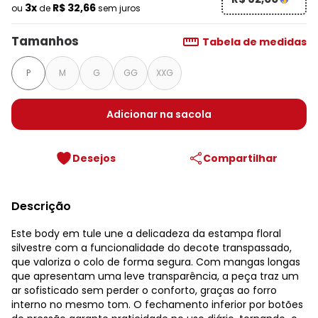
3x
R$ 32,66
ou
de
sem juros
Tamanhos
Tabela de medidas
P
M
G
GG
XXG
Adicionar na sacola
Desejos
Compartilhar
Descrição
Este body em tule une a delicadeza da estampa floral
silvestre com a funcionalidade do decote transpassado,
que valoriza o colo de forma segura. Com mangas longas
que apresentam uma leve transparência, a peça traz um
ar sofisticado sem perder o conforto, graças ao forro
interno no mesmo tom. O fechamento inferior por botões