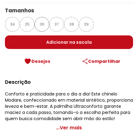
Tamanhos
34
35
36
37
38
39
Adicionar na sacola
Desejos
Compartilhar
Descrição
Conforto e praticidade para o dia a dia! Este chinelo
Modare, confeccionado em material sintético, proporciona
leveza e bem-estar. A palmilha Ultraconforto garante
maciez a cada passo, tornando-o a escolha perfeita para
quem busca comodidade sem abrir mão do estilo!
Modare - Chinelo Modare Dourado
...Ver mais