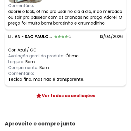
Comentário:
adorei o look, ótimo pra usar no dia a dia, ir ao mercado
ou sair pra passear com as criancas na praça. Adorei. O
preço foi muito bom! baratinho e arrumadinho.
LILIAN
-
SAO PAULO - SP
13/04/2026
Cor:
Azul
/
GG
Avaliação geral do produto:
Ótimo
Largura:
Bom
Comprimento:
Bom
Comentário:
Tecido fino, mas não é transparente.
Ver todas as avaliações
Aproveite e compre junto