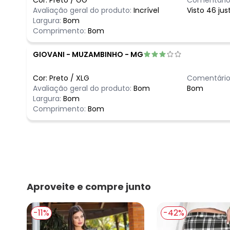
Avaliação geral do produto:
Incrível
Visto 46 ju
Largura:
Bom
Comprimento:
Bom
GIOVANI
-
MUZAMBINHO - MG
Cor:
Preto
/
XLG
Comentário
Avaliação geral do produto:
Bom
Bom
Largura:
Bom
Comprimento:
Bom
Aproveite e compre junto
-11%
-42%