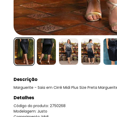
Descrição
Marguerite - Saia em Cirrê Midi Plus Size Preta Marguerit
Detalhes
Código do produto: 2750268
Modelagem: Justo
Comprimento: Midi