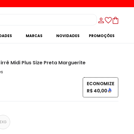
IDADES
MARCAS
NOVIDADES
PROMOÇÕES
irrê Midi Plus Size Preta Marguerite
es
ECONOMIZE
R$ 40,00
EXG