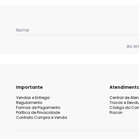
Nome
Ao en
Importante
Atendiment
Vendas e Entrega
Central de Ate
Regulamento
Trocas e Devol
Formas de Pagamento
Código do Co
Política de Privacidade
Procon
Contrato Compra e Venda