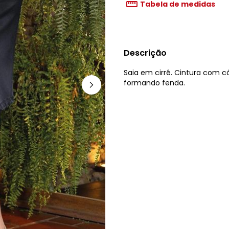
Tabela de medidas
Descrição
Saia em cirrê. Cintura com có
formando fenda.