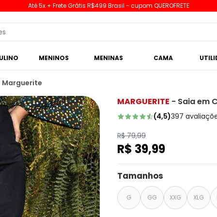
Até 5x + Frete Grátis R$499 Brasil - cupom QUEROFRETE
ULINO
MENINOS
MENINAS
CAMA
UTIL
a Marguerite
MARGUERITE
-
Saia em C
(
4,5
)
397
avaliaçõ
R$ 79,99
R$ 39,99
Tamanhos
G
GG
XXG
XLG