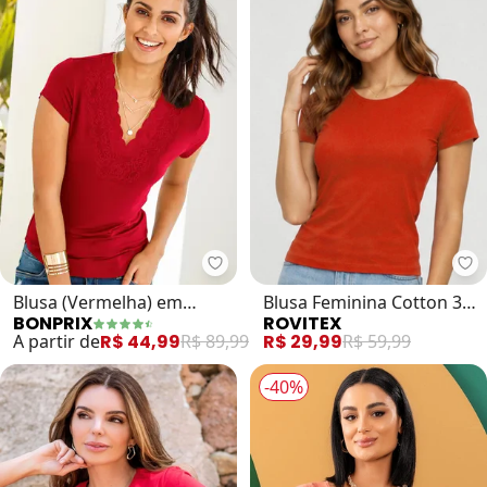
bonprix - Blusa (Vermelha) em M
Ro
Blusa (Vermelha) em
Blusa Feminina Cotton 30
BONPRIX
ROVITEX
Malha de Viscose
Básica (Vermelho)
A partir de
R$ 44,99
R$ 89,99
R$ 29,99
R$ 59,99
-40%