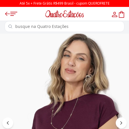
Até 5x + Frete Grátis R$499 Brasil - cupom QUEROFRETE