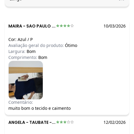
MAIRA
-
SAO PAULO - SP
10/03/2026
Cor:
Azul
/
P
Avaliação geral do produto:
Ótimo
Largura:
Bom
Comprimento:
Bom
Comentário:
muito bom o tecido e caimento
ANGELA
-
TAUBATE - SP
12/02/2026