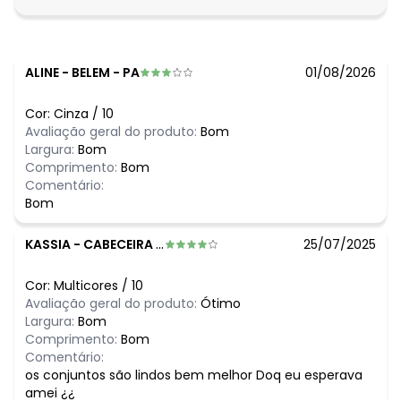
ALINE
-
BELEM - PA
01/08/2026
Cor:
Cinza
/
10
Avaliação geral do produto:
Bom
Largura:
Bom
Comprimento:
Bom
Comentário:
Bom
KASSIA
-
CABECEIRA GRANDE - MG
25/07/2025
Cor:
Multicores
/
10
Avaliação geral do produto:
Ótimo
Largura:
Bom
Comprimento:
Bom
Comentário:
os conjuntos são lindos bem melhor Doq eu esperava
amei ¿¿